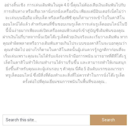
อย่างสิ้นเชิง การเล่นเดิมพันในยุค 4.0 นี้คุณไม่ต้องเสียเงินเดิมพันไปกับ
การเดินทาง หรือเสียเวลานั่งรถนั่งเครื่องบิน เพียงแค่มีอินเตอร์เน็ตไม่ว่า
จะเล่นบนมือถือ แท็บเล็ต หรือเครื่องพีซี คุณก็สามารถเข้าไปในคาสิโน
ออนไลน์ได้แล้ว สำหรับคนที่ชื่นชอบเกมรูเล็ต การเล่นรูเล็ตออนไลน์ในปี
นี้นั้นง่ายมากเพียงแค่เปิดเครื่องคอมพิวเตอร์เข้าสู่บัญชีเดิมพันของคุณ
ฝากเงินไม่กี่บาทจากนั้นเปิดโต๊ะรูเล็ตด้วยเงินจริงและเริ่มวางเดิมพัน หาก
คุณทำผิดพลาดหรือวางเดิมพันสายเกินไประบบของคาสิโนจะบอกคุณว่า
คุณทำผิดไป อย่างไรก็ตามในคาสิโนสดนั้นผู้เล่นควรรู้กฎกติกาก่อนที่จะ
เริ่มเล่นเพราะคุณจะไม่ได้รับแจ้งจากเจ้ามือการพนัน มารยาทที่ดีที่โต๊ะรู
เล็ตในคาสิโนทำให้เกมทำงานได้ราบรื่นขึ้น และสามารถทำให้เกมสนุก
ยิ่งขึ้นสำหรับคุณและผู้เล่นรอบ ๆ ตัวคุณ นี่คือ 5 อันดับแรกของมารยา
ทรูเล็ตออนไลน์ ซึ่งมีสิ่งที่ต้องทำและสิ่งที่ไม่ควรทำในการนั่งโต๊ะรูเล็ต
ครั้งต่อไปที่คุณเยี่ยมชมการพนันในพื้นที่ของคุณ...