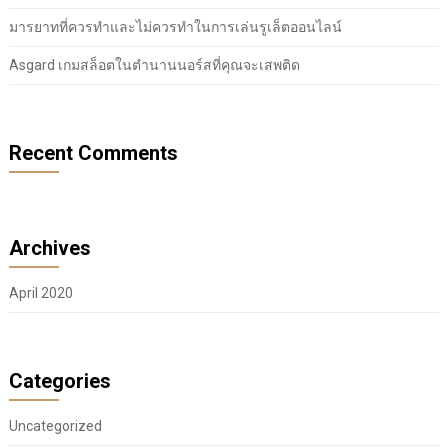
มารยาทที่ควรทำและไม่ควรทำในการเล่นรูเล็ตออนไลน์
Asgard เกมสล็อตในตำนานนอร์สที่คุณจะเสพติด
Recent Comments
Archives
April 2020
Categories
Uncategorized