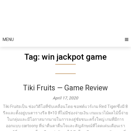
Skip
to
HappyLuke
content
MENU
Tag:
win jackpot game
Tiki Fruits — Game Review
April 17, 2020
Tiki Fruitsเป็น ช่องวิดีโอที่ขับเคลื่อนโดย ซอฟต์แวร์เกม Red Tigerซึ่งมี 8
รีลและตั้งอยู่บนตารางรีล 8×10 ที่ไม่มีช่องจ่ายเงิน เกมแนวไม้ผลไม้นี้จ่าย
ในกลุ่มและมีโอกาสมากมายในการลงสู่ชัยชนะครั้งใหญ่ เกมที่มีการ
ออกแบบ cartoony ที่น่าตื่นตาตื่นใจและสัญลักษณ์ที่โดดเด่นเตือนเรา